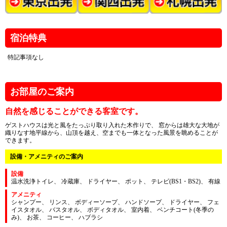
宿泊特典
特記事項なし
お部屋のご案内
自然を感じることができる客室です。
ゲストハウスは光と風をたっぷり取り入れた木作りで、 窓からは雄大な大地が
織りなす地平線から、山頂を越え、空までも一体となった風景を眺めることが
できます。
設備・アメニティのご案内
設備
温水洗浄トイレ、 冷蔵庫、 ドライヤー、 ポット、 テレビ(BS1・BS2)、 有線
アメニティ
シャンプー、 リンス、 ボディーソープ、 ハンドソープ、 ドライヤー、 フェ
イスタオル、 バスタオル、 ボディタオル、 室内着、 ベンチコート(冬季の
み)、 お茶、 コーヒー、 ハブラシ